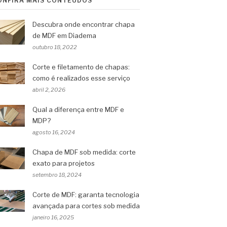
ONFIRA MAIS CONTEÚDOS
Descubra onde encontrar chapa
de MDF em Diadema
outubro 18, 2022
Corte e filetamento de chapas:
como é realizados esse serviço
abril 2, 2026
Qual a diferença entre MDF e
MDP?
agosto 16, 2024
Chapa de MDF sob medida: corte
exato para projetos
setembro 18, 2024
Corte de MDF: garanta tecnologia
avançada para cortes sob medida
janeiro 16, 2025