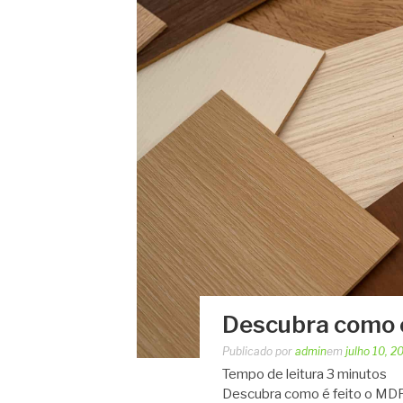
Descubra como é
Publicado por
admin
em
julho 10, 2
Tempo de leitura
3
minutos
Descubra como é feito o MDF 