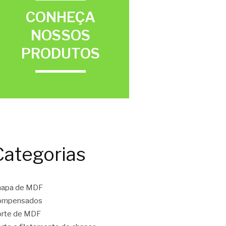
CONHEÇA
NOSSOS
PRODUTOS
Categorias
hapa de MDF
ompensados
orte de MDF