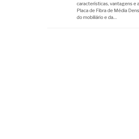
características, vantagens e
Placa de Fibra de Média Densi
do mobiliário e da…