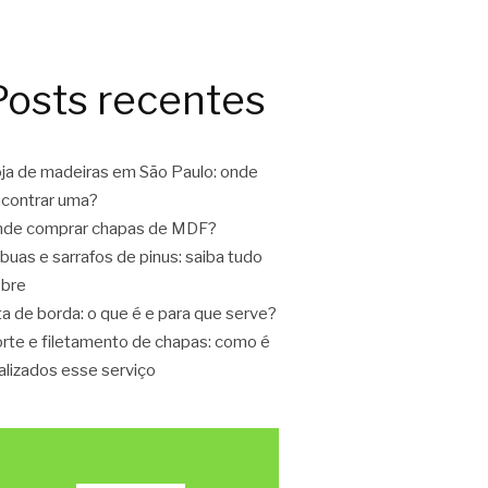
Posts recentes
ja de madeiras em São Paulo: onde
contrar uma?
de comprar chapas de MDF?
buas e sarrafos de pinus: saiba tudo
bre
ta de borda: o que é e para que serve?
rte e filetamento de chapas: como é
alizados esse serviço