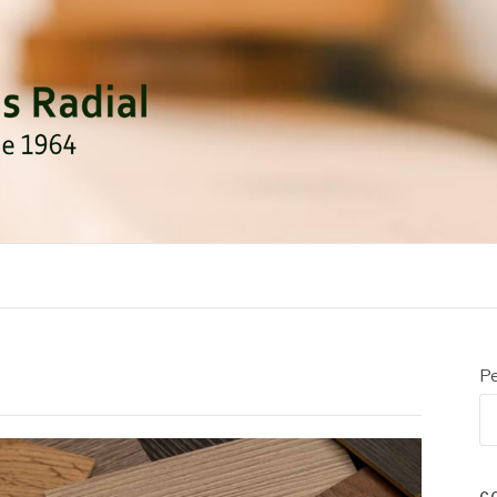
DIAL
Pe