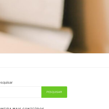
squisar
PESQUISAR