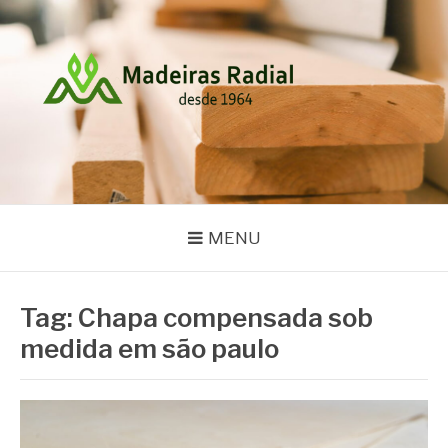
Pular
para
o
conteúdo
MADEIRAS RADIAL
Blog
MENU
Tag:
Chapa compensada sob
medida em são paulo