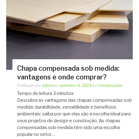
Chapa compensada sob medida:
vantagens e onde comprar?
Publicado por
admin
em
setembro 6, 2023
em
Compensados
Tempo de leitura
3
minutos
Descubra as vantagens das chapas compensadas sob
medida: durabilidade, versatilidade e benefícios
ambientais; saiba por que elas são a escolha ideal para
seus projetos de design e construção. As chapas
compensadas sob medida têm sido uma escolha
popular no setor…