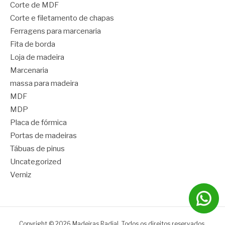
Corte de MDF
Corte e filetamento de chapas
Ferragens para marcenaria
Fita de borda
Loja de madeira
Marcenaria
massa para madeira
MDF
MDP
Placa de fórmica
Portas de madeiras
Tábuas de pinus
Uncategorized
Verniz
Copyright © 2026 Madeiras Radial. Todos os direitos reservados.