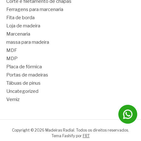
Corte e filetamento de chapas
Ferragens para marcenaria
Fita de borda
Loja de madeira
Marcenaria
massa para madeira
MDF
MDP
Placa de fórmica
Portas de madeiras
Tábuas de pinus
Uncategorized
Verniz
Copyright © 2026 Madeiras Radial. Todos os direitos reservados.
Tema Fashify por
FRT