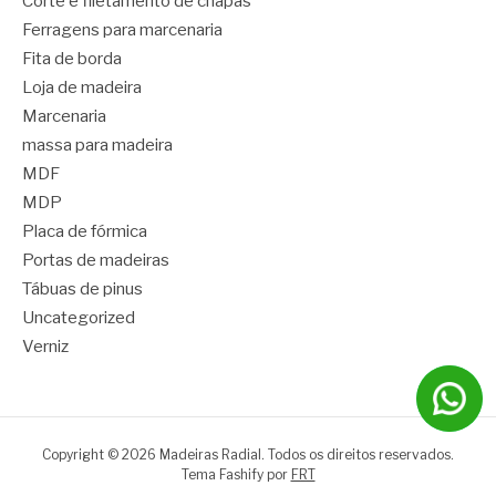
Corte e filetamento de chapas
Ferragens para marcenaria
Fita de borda
Loja de madeira
Marcenaria
massa para madeira
MDF
MDP
Placa de fórmica
Portas de madeiras
Tábuas de pinus
Uncategorized
Verniz
Copyright © 2026 Madeiras Radial. Todos os direitos reservados.
Tema Fashify por
FRT