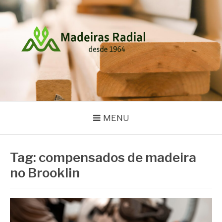
Pular
para
o
conteúdo
MADEIRAS RADIAL
Blog
MENU
Tag:
compensados de madeira
no Brooklin