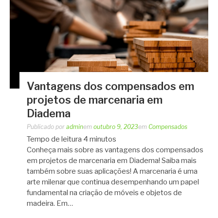
Vantagens dos compensados em
projetos de marcenaria em
Diadema
Publicado por
admin
em
outubro 9, 2023
em
Compensados
Tempo de leitura
4
minutos
Conheça mais sobre as vantagens dos compensados
em projetos de marcenaria em Diadema! Saiba mais
também sobre suas aplicações! A marcenaria é uma
arte milenar que continua desempenhando um papel
fundamental na criação de móveis e objetos de
madeira. Em…