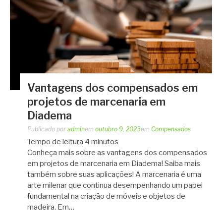
Vantagens dos compensados em
projetos de marcenaria em
Diadema
Publicado por
admin
em
outubro 9, 2023
em
Compensados
Tempo de leitura
4
minutos
Conheça mais sobre as vantagens dos compensados
em projetos de marcenaria em Diadema! Saiba mais
também sobre suas aplicações! A marcenaria é uma
arte milenar que continua desempenhando um papel
fundamental na criação de móveis e objetos de
madeira. Em…