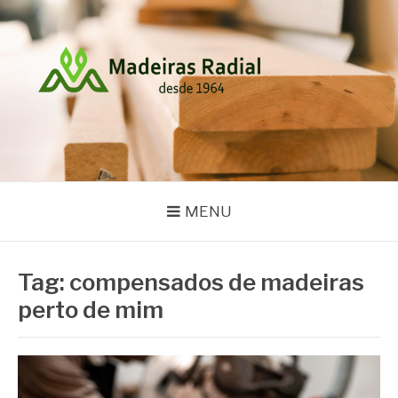
Pular
para
o
conteúdo
MADEIRAS RADIAL
Blog
MENU
Tag:
compensados de madeiras
perto de mim