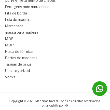
Corte e filetamento de chapas
Ferragens para marcenaria
Fita de borda
Loja de madeira
Marcenaria
massa para madeira
MDF
MDP
Placa de fórmica
Portas de madeiras
Tábuas de pinus
Uncategorized
Verniz
Copyright © 2026 Madeiras Radial. Todos os direitos reservados.
Tema Fashify por
FRT