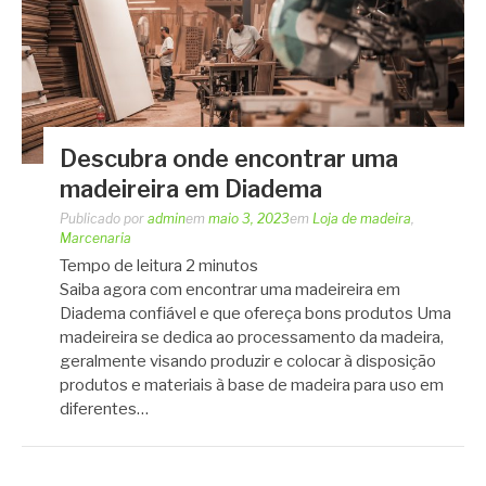
Descubra onde encontrar uma
madeireira em Diadema
Publicado por
admin
em
maio 3, 2023
em
Loja de madeira
,
Marcenaria
Tempo de leitura
2
minutos
Saiba agora com encontrar uma madeireira em
Diadema confiável e que ofereça bons produtos Uma
madeireira se dedica ao processamento da madeira,
geralmente visando produzir e colocar à disposição
produtos e materiais à base de madeira para uso em
diferentes…