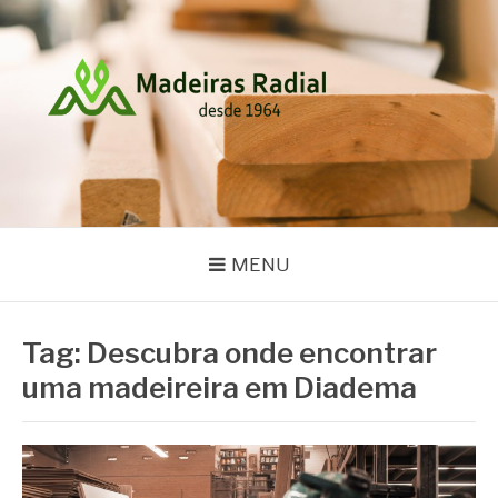
Pular
para
o
conteúdo
MADEIRAS RADIAL
Blog
MENU
Tag:
Descubra onde encontrar
uma madeireira em Diadema