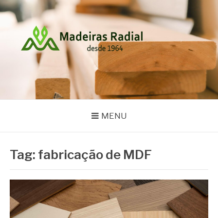
Pular
para
o
conteúdo
MADEIRAS RADIAL
Blog
MENU
Tag:
fabricação de MDF