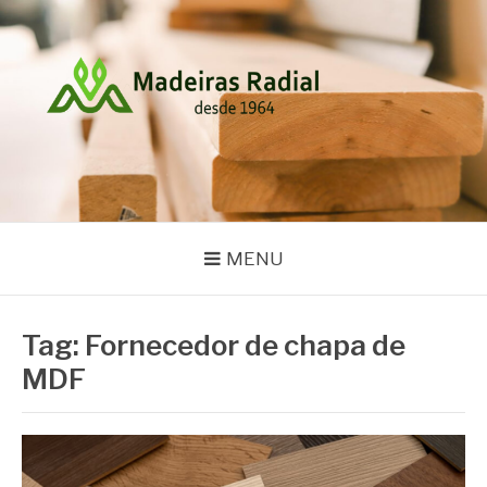
Pular
para
o
conteúdo
MADEIRAS RADIAL
Blog
MENU
Tag:
Fornecedor de chapa de
MDF