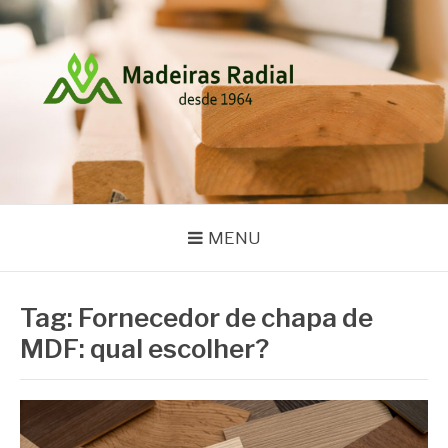
Pular
para
o
conteúdo
MADEIRAS RADIAL
Blog
MENU
Tag:
Fornecedor de chapa de
MDF: qual escolher?