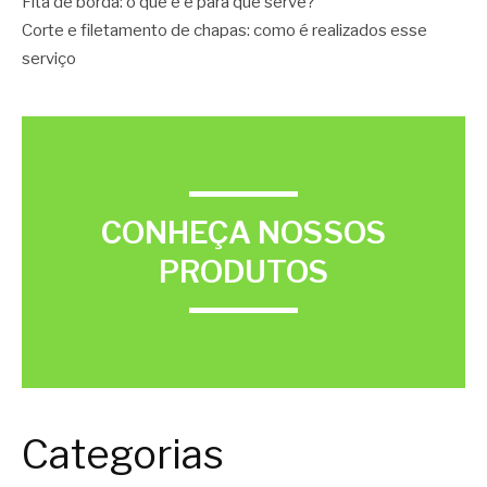
Fita de borda: o que é e para que serve?
Corte e filetamento de chapas: como é realizados esse
serviço
CONHEÇA NOSSOS
PRODUTOS
Categorias