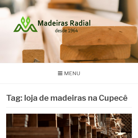
Pular
para
o
conteúdo
MADEIRAS RADIAL
Blog
MENU
Tag:
loja de madeiras na Cupecê