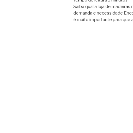
Tempo de leitura
3
minutos
Saiba qual a loja de madeiras
demanda e necessidade Encont
é muito importante para que 