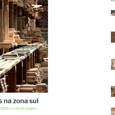
C
 na zona sul
, 2022
em
Loja de madeira