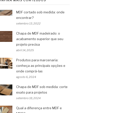
ONFIRA MAIS CONTEÚDOS
MDF cortado sob medida: onde
encontrar?
setembro 13, 2022
Chapa de MDF madeirado: o
acabamento superior que seu
projeto precisa
abril 14, 2025
Produtos para marcenaria:
conheça as principais opções e
onde comprá-las
agosto 6, 2024
Chapa de MDF sob medida: corte
exato para projetos
setembro 18, 2024
Qual a diferença entre MDF e