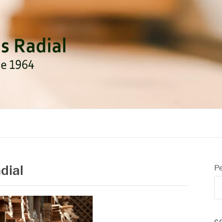
DIAL
dial
Pe