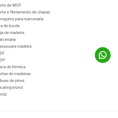
orte de MDF
rte e filetamento de chapas
rragens para marcenaria
ta de borda
ja de madeira
rcenaria
ssa para madeira
DF
DP
aca de fórmica
rtas de madeiras
buas de pinus
categorized
rniz