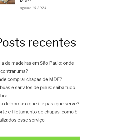
MDP?
agosto 16, 2024
Posts recentes
ja de madeiras em São Paulo: onde
contrar uma?
de comprar chapas de MDF?
buas e sarrafos de pinus: saiba tudo
bre
ta de borda: o que é e para que serve?
rte e filetamento de chapas: como é
alizados esse serviço