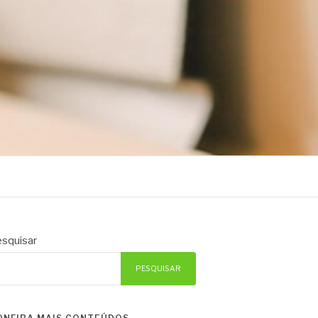
squisar
PESQUISAR