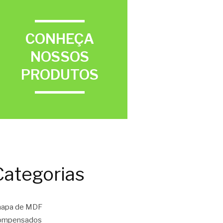
CONHEÇA
NOSSOS
PRODUTOS
Categorias
hapa de MDF
ompensados