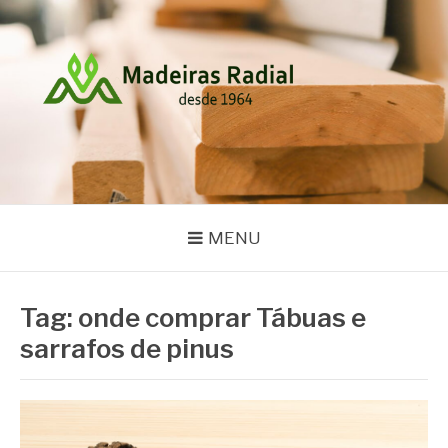
Pular
para
o
conteúdo
MADEIRAS RADIAL
Blog
MENU
Tag:
onde comprar Tábuas e
sarrafos de pinus