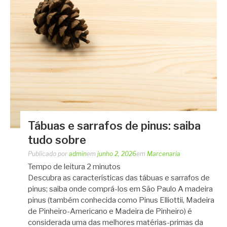
Tábuas e sarrafos de pinus: saiba
tudo sobre
Publicado por
admin
em
junho 2, 2026
em
Marcenaria
Tempo de leitura
2
minutos
Descubra as características das tábuas e sarrafos de
pinus; saiba onde comprá-los em São Paulo A madeira
pinus (também conhecida como Pinus Elliottii, Madeira
de Pinheiro-Americano e Madeira de Pinheiro) é
considerada uma das melhores matérias-primas da