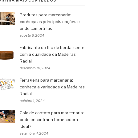
ONFIRA MAIS CONTEÚDOS
Produtos para marcenaria:
conheça as principais opções e
onde comprá-las
agosto 6, 2024
Fabricante de fita de borda: conte
com a qualidade da Madeiras
Radial
dezembro 18, 2024
Ferragens para marcenaria:
conheça a variedade da Madeiras
Radial
outubro 1, 2024
Cola de contato para marcenaria:
onde encontrar a fornecedora
ideal?
setembro 4, 2024