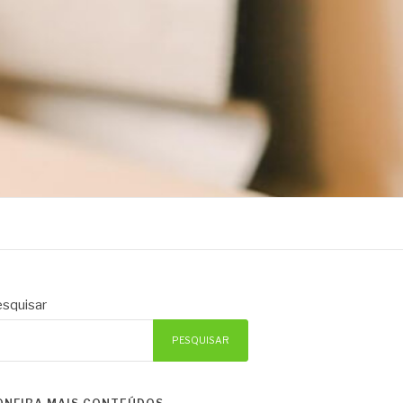
squisar
PESQUISAR