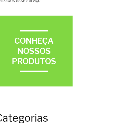
alizados esse serviço
CONHEÇA
NOSSOS
PRODUTOS
Categorias