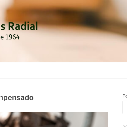
DIAL
ompensado
Pe