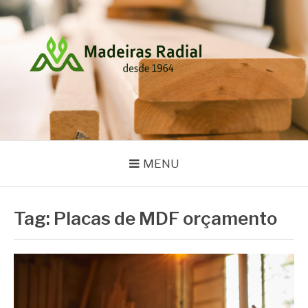
Pular
para
o
conteúdo
MADEIRAS RADIAL
Blog
MENU
Tag:
Placas de MDF orçamento