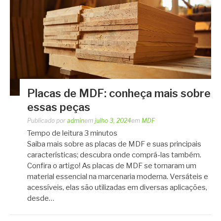
Placas de MDF: conheça mais sobre
essas peças
Publicado por
admin
em
julho 3, 2024
em
MDF
Tempo de leitura
3
minutos
Saiba mais sobre as placas de MDF e suas principais
características; descubra onde comprá-las também.
Confira o artigo! As placas de MDF se tornaram um
material essencial na marcenaria moderna. Versáteis e
acessíveis, elas são utilizadas em diversas aplicações,
desde…