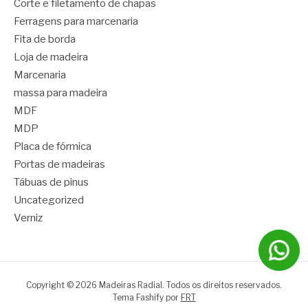
Corte e filetamento de chapas
Ferragens para marcenaria
Fita de borda
Loja de madeira
Marcenaria
massa para madeira
MDF
MDP
Placa de fórmica
Portas de madeiras
Tábuas de pinus
Uncategorized
Verniz
Copyright © 2026 Madeiras Radial. Todos os direitos reservados.
Tema Fashify por
FRT