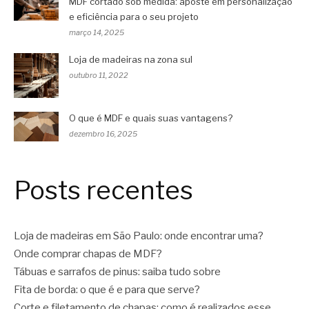
MDF cortado sob medida: aposte em personalização
e eficiência para o seu projeto
março 14, 2025
Loja de madeiras na zona sul
outubro 11, 2022
O que é MDF e quais suas vantagens?
dezembro 16, 2025
Posts recentes
Loja de madeiras em São Paulo: onde encontrar uma?
Onde comprar chapas de MDF?
Tábuas e sarrafos de pinus: saiba tudo sobre
Fita de borda: o que é e para que serve?
Corte e filetamento de chapas: como é realizados esse