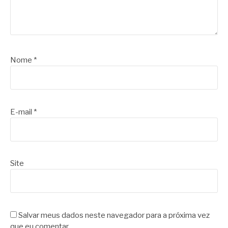
Nome
*
E-mail
*
Site
Salvar meus dados neste navegador para a próxima vez
que eu comentar.