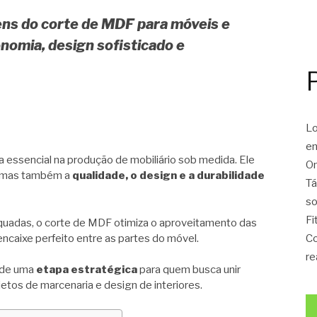
ens do corte de MDF para móveis e
nomia, design sofisticado e
Lo
en
 essencial na produção de mobiliário sob medida. Ele
On
 mas também a
qualidade, o design e a durabilidade
Tá
so
Fi
quadas, o corte de MDF otimiza o aproveitamento das
Co
ncaixe perfeito entre as partes do móvel.
re
e de uma
etapa estratégica
para quem busca unir
etos de marcenaria e design de interiores.