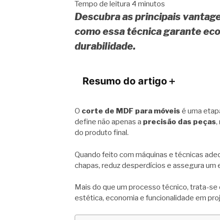
Tempo de leitura
4
minutos
Descubra as principais vantag
como essa técnica garante eco
durabilidade.
Resumo do artigo
＋
O
corte de MDF para móveis
é uma etapa
define não apenas a
precisão das peças
,
do produto final.
Quando feito com máquinas e técnicas ade
chapas, reduz desperdícios e assegura um e
Mais do que um processo técnico, trata-s
estética, economia e funcionalidade em proj