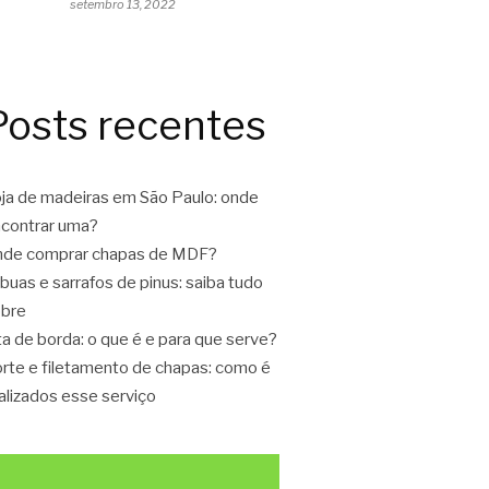
setembro 13, 2022
Posts recentes
ja de madeiras em São Paulo: onde
contrar uma?
de comprar chapas de MDF?
buas e sarrafos de pinus: saiba tudo
bre
ta de borda: o que é e para que serve?
rte e filetamento de chapas: como é
alizados esse serviço