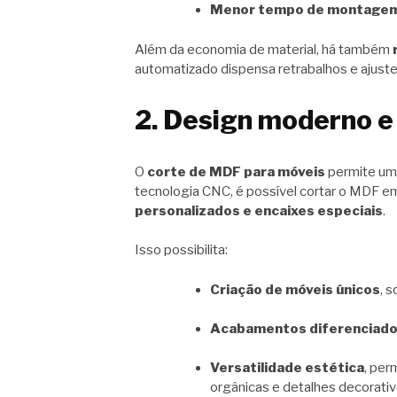
Menor tempo de montage
Além da economia de material, há também
automatizado dispensa retrabalhos e ajust
2. Design moderno e 
O
corte de MDF para móveis
permite u
tecnologia CNC, é possível cortar o MDF 
personalizados e encaixes especiais
.
Isso possibilita:
Criação de móveis únicos
, 
Acabamentos diferenciad
Versatilidade estética
, per
orgânicas e detalhes decorativ