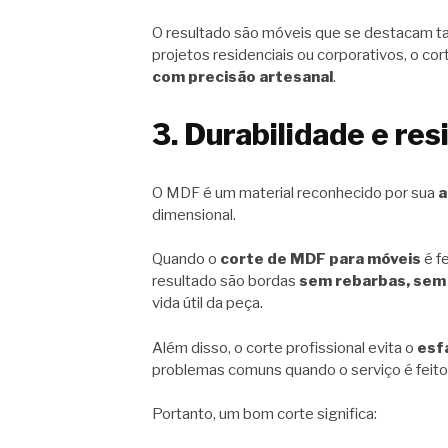
O resultado são móveis que se destacam t
projetos residenciais ou corporativos, o co
com precisão artesanal
.
3. Durabilidade e res
O MDF é um material reconhecido por sua
a
dimensional.
Quando o
corte de MDF para móveis
é f
resultado são bordas
sem rebarbas, sem 
vida útil da peça.
Além disso, o corte profissional evita o
esf
problemas comuns quando o serviço é feito
Portanto, um bom corte significa: