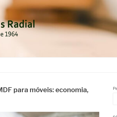
DIAL
MDF para móveis: economia,
Pe