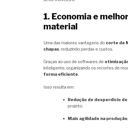
1. Economia e melho
material
Uma das maiores vantagens do
corte de 
chapas
, reduzindo perdas e custos.
Graças ao uso de softwares de
otimizaçã
inteligente, organizando os recortes de m
forma eficiente
.
Isso resulta em:
Redução de desperdício de
projeto;
Mais agilidade na produção