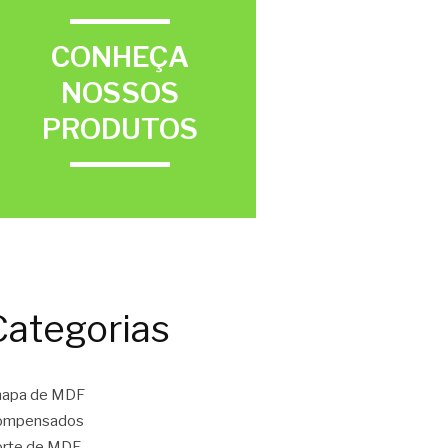
CONHEÇA
NOSSOS
PRODUTOS
Categorias
hapa de MDF
ompensados
orte de MDF