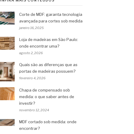
ONFIRA MAIS CONTEÚDOS
Corte de MDF: garanta tecnologia
avançada para cortes sob medida
janeiro 16, 2025
Loja de madeiras em São Paulo:
onde encontrar uma?
agosto 2, 2026
Quais são as diferenças que as
portas de madeiras possuem?
fevereiro 4, 2026
Chapa de compensado sob
medida: o que saber antes de
investir?
novembro 12, 2024
MDF cortado sob medida: onde
encontrar?