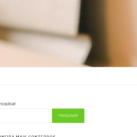
squisar
PESQUISAR