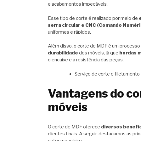
e acabamentos impecáveis.
Esse tipo de corte é realizado por meio de
serra circular e CNC (Comando Numér
uniformes e rápidos.
Além disso, o corte de MDF é um processo 
durabilidade
dos móveis, já que
bordas m
o encaixe e a resistência das peças.
Serviço de corte e filetamento
Vantagens do co
móveis
O corte de MDF oferece
diversos benefí
clientes finais. A seguir, destacamos as pr
setor moveleiro.