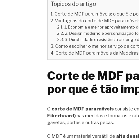
Tópicos do artigo
Corte de MDF para móveis: o que é e po
Vantagens do corte de MDF para móvei
1. Economia e melhor aproveitamento d
2. Design moderno e personalização to
3. Durabilidade e resistência ao longo
Como escolher o melhor serviço de cor
Corte de MDF para móveis da Madeiras 
Corte de MDF par
por que é tão im
O
corte de MDF para móveis
consiste 
Fiberboard)
nas medidas e formatos exato
gavetas, portas e outras peças.
O MDF é um material versátil, de
alta dens