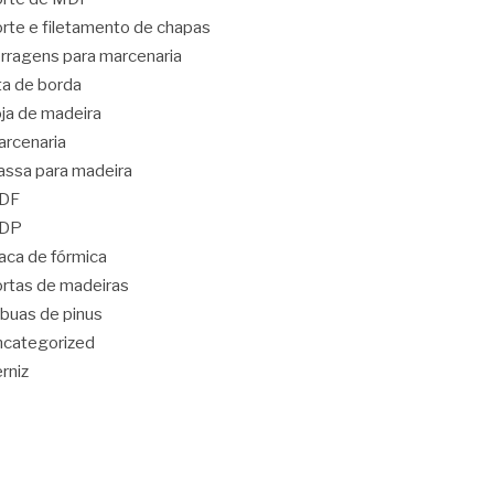
rte e filetamento de chapas
rragens para marcenaria
ta de borda
ja de madeira
rcenaria
ssa para madeira
DF
DP
aca de fórmica
rtas de madeiras
buas de pinus
categorized
rniz