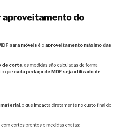
r aproveitamento do
MDF para móveis
é o
aproveitamento máximo das
o de corte
, as medidas são calculadas de forma
odo que
cada pedaço de MDF seja utilizado de
 material
, o que impacta diretamente no custo final do
, com cortes prontos e medidas exatas;