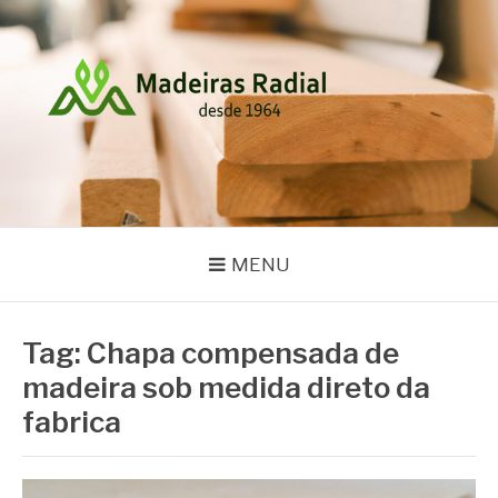
Pular
para
o
conteúdo
MADEIRAS RADIAL
Blog
MENU
Tag:
Chapa compensada de
madeira sob medida direto da
fabrica