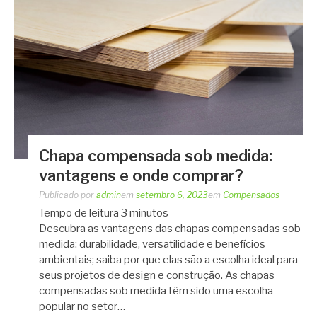
Chapa compensada sob medida:
vantagens e onde comprar?
Publicado por
admin
em
setembro 6, 2023
em
Compensados
Tempo de leitura
3
minutos
Descubra as vantagens das chapas compensadas sob
medida: durabilidade, versatilidade e benefícios
ambientais; saiba por que elas são a escolha ideal para
seus projetos de design e construção. As chapas
compensadas sob medida têm sido uma escolha
popular no setor…