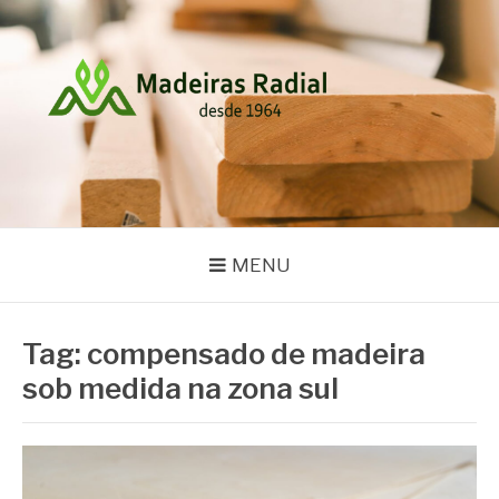
Pular
para
o
conteúdo
MADEIRAS RADIAL
Blog
MENU
Tag:
compensado de madeira
sob medida na zona sul