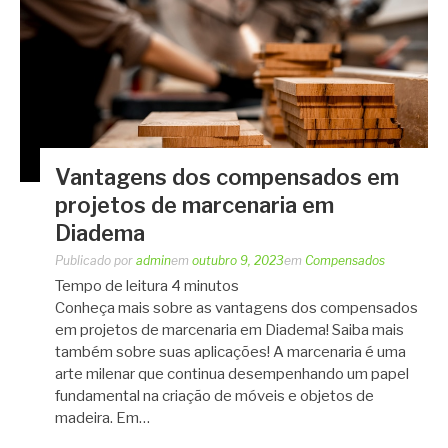
Vantagens dos compensados em
projetos de marcenaria em
Diadema
Publicado por
admin
em
outubro 9, 2023
em
Compensados
Tempo de leitura
4
minutos
Conheça mais sobre as vantagens dos compensados
em projetos de marcenaria em Diadema! Saiba mais
também sobre suas aplicações! A marcenaria é uma
arte milenar que continua desempenhando um papel
fundamental na criação de móveis e objetos de
madeira. Em…