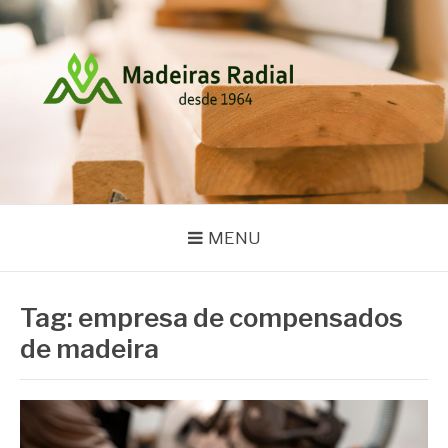
Pular
para
o
conteúdo
MADEIRAS RADIAL
Blog
MENU
Tag:
empresa de compensados
de madeira