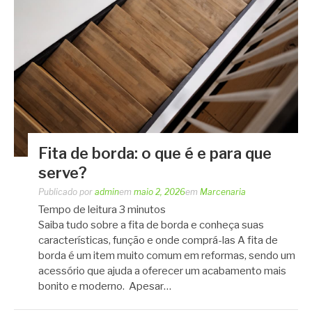
Fita de borda: o que é e para que
serve?
Publicado por
admin
em
maio 2, 2026
em
Marcenaria
Tempo de leitura
3
minutos
Saiba tudo sobre a fita de borda e conheça suas
características, função e onde comprá-las A fita de
borda é um item muito comum em reformas, sendo um
acessório que ajuda a oferecer um acabamento mais
bonito e moderno. Apesar…