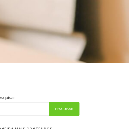
squisar
PESQUISAR