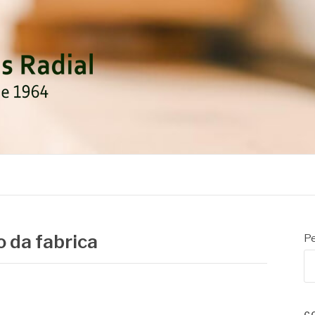
DIAL
o da fabrica
Pe