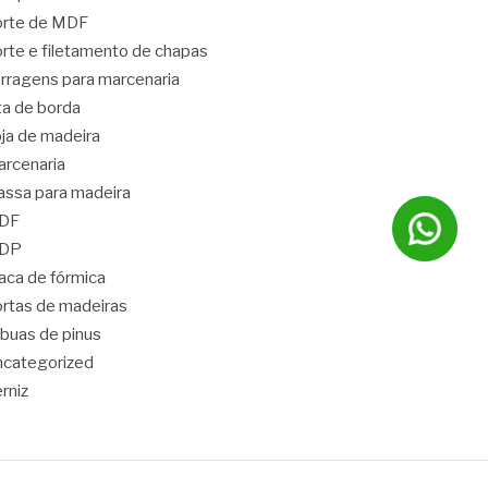
orte de MDF
rte e filetamento de chapas
rragens para marcenaria
ta de borda
ja de madeira
rcenaria
ssa para madeira
DF
DP
aca de fórmica
rtas de madeiras
buas de pinus
categorized
rniz