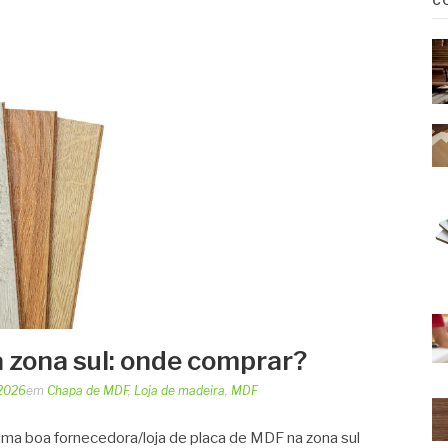
C
 zona sul: onde comprar?
 2026
em
Chapa de MDF
,
Loja de madeira
,
MDF
ma boa fornecedora/loja de placa de MDF na zona sul