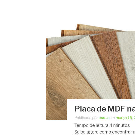
Placa de MDF na
Publicado por
admin
em
março 16,
Tempo de leitura
4
minutos
Saiba agora como encontrar u