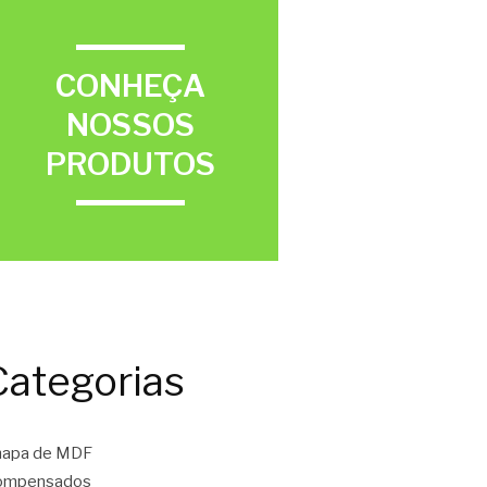
CONHEÇA
NOSSOS
PRODUTOS
Categorias
hapa de MDF
ompensados