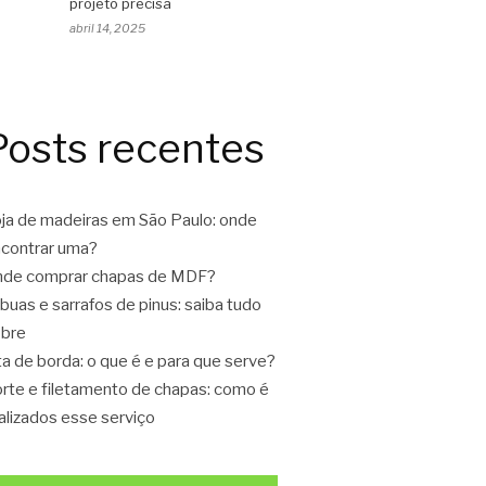
projeto precisa
abril 14, 2025
Posts recentes
ja de madeiras em São Paulo: onde
contrar uma?
de comprar chapas de MDF?
buas e sarrafos de pinus: saiba tudo
bre
ta de borda: o que é e para que serve?
rte e filetamento de chapas: como é
alizados esse serviço