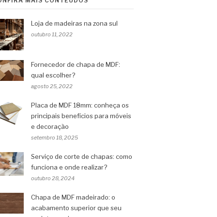
ONFIRA MAIS CONTEÚDOS
Loja de madeiras na zona sul
outubro 11, 2022
Fornecedor de chapa de MDF:
qual escolher?
agosto 25, 2022
Placa de MDF 18mm: conheça os
principais benefícios para móveis
e decoração
setembro 18, 2025
Serviço de corte de chapas: como
funciona e onde realizar?
outubro 28, 2024
Chapa de MDF madeirado: o
acabamento superior que seu