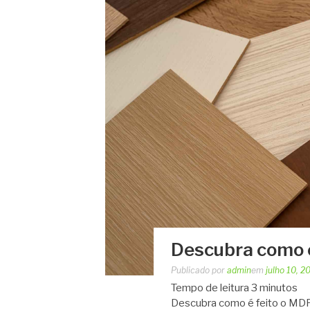
Descubra como é
Publicado por
admin
em
julho 10, 2
Tempo de leitura
3
minutos
Descubra como é feito o MDF 