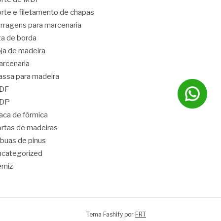
rte e filetamento de chapas
rragens para marcenaria
ta de borda
ja de madeira
rcenaria
ssa para madeira
DF
DP
aca de fórmica
rtas de madeiras
buas de pinus
categorized
rniz
Tema Fashify por
FRT