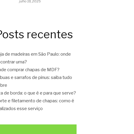
julho 18, 2025
Posts recentes
ja de madeiras em São Paulo: onde
contrar uma?
de comprar chapas de MDF?
buas e sarrafos de pinus: saiba tudo
bre
ta de borda: o que é e para que serve?
rte e filetamento de chapas: como é
alizados esse serviço