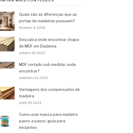
ONFIRA MAIS CONTEÚDOS
Quais são as diferenças que as
portas de madeiras possuem?
fevereiro 4, 2026
Descubra onde encontrar chapa
de MDF em Diadema
outubro 18, 2022
MDF cortado sob medida: onde
encontrar?
setembro 13, 2022
Vantagens dos compensados de
madeira
junho 19, 2023
Como usar massa para madeira
passo a passo: guia para
iniciantes