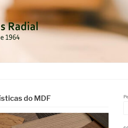
DIAL
rísticas do MDF
Pe