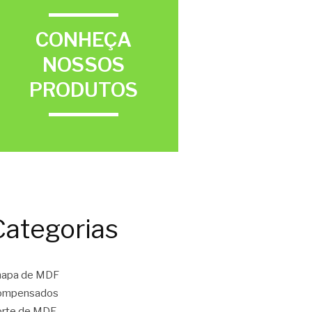
CONHEÇA
NOSSOS
PRODUTOS
Categorias
hapa de MDF
ompensados
orte de MDF