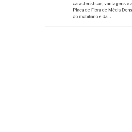
características, vantagens e
Placa de Fibra de Média Densi
do mobiliário e da…