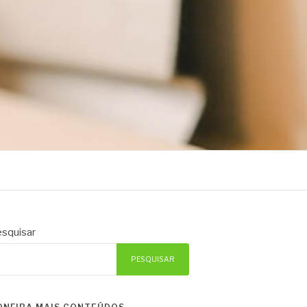
squisar
PESQUISAR