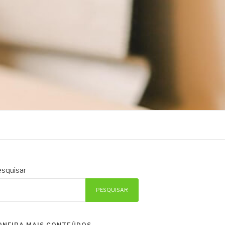
squisar
PESQUISAR