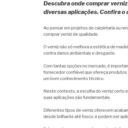
Descubra onde comprar verniz 
diversas aplicações. Confira o 
Ao pensar em projetos de carpintaria ou r
comprar verniz de qualidade.
O verniz não só melhora a estética de made
contra danos ambientais e desgaste.
Com tantas opções no mercado, é importan
fornecedor confiável que ofereça produtos 
um bom conhecimento técnico.
Neste contexto, a escolha do verniz certo
suas aplicações são fundamentais.
Diferentes tipos de verniz oferecem acaba
desde brilhante até fosco, e podem ser apl