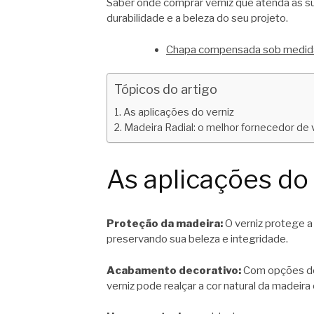
Saber onde comprar verniz que atenda às su
durabilidade e a beleza do seu projeto.
Chapa compensada sob medida
Tópicos do artigo
As aplicações do verniz
Madeira Radial: o melhor fornecedor de v
As aplicações do 
Proteção da madeira:
O verniz protege a
preservando sua beleza e integridade.
Acabamento decorativo:
Com opções de 
verniz pode realçar a cor natural da madeira