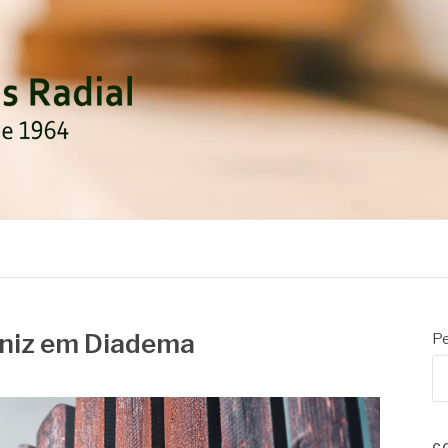
DIAL
rniz em Diadema
Pe