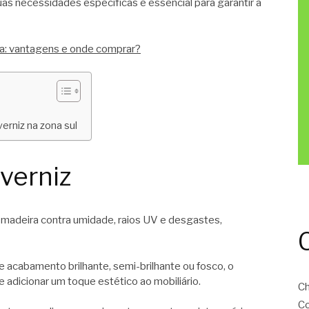
as necessidades específicas é essencial para garantir a
: vantagens e onde comprar?
erniz na zona sul
verniz
 madeira contra umidade, raios UV e desgastes,
acabamento brilhante, semi-brilhante ou fosco, o
 e adicionar um toque estético ao mobiliário.
C
C