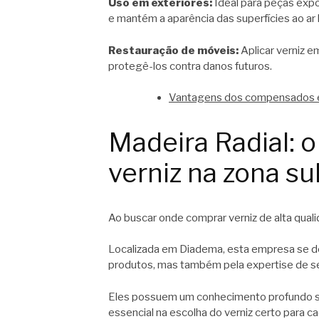
Uso em exteriores:
Ideal para peças expos
e mantém a aparência das superfícies ao ar l
Restauração de móveis:
Aplicar verniz e
protegê-los contra danos futuros.
Vantagens dos compensados e
Madeira Radial: 
verniz na zona su
Ao buscar onde comprar verniz de alta quali
Localizada em Diadema, esta empresa se de
produtos, mas também pela expertise de se
Eles possuem um conhecimento profundo sob
essencial na escolha do verniz certo para ca