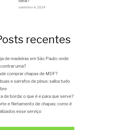
ideal?
setembro 4, 2024
Posts recentes
ja de madeiras em São Paulo: onde
contrar uma?
de comprar chapas de MDF?
buas e sarrafos de pinus: saiba tudo
bre
ta de borda: o que é e para que serve?
rte e filetamento de chapas: como é
alizados esse serviço