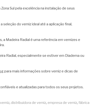
 Zona Sul pela excelência na instalação de seus
seleção do verniz ideal até a aplicação final,
is, a Madeira Radial é uma referência em vernizes e
ra.
ra Radial, especialmente se estiver em Diadema ou
og
para mais informações sobre verniz e dicas de
onfiáveis e atualizadas para todos os seus projetos.
 verniz
,
distribuidora de verniz
,
empresa de verniz
,
fábrica