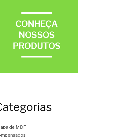
CONHEÇA
NOSSOS
PRODUTOS
Categorias
hapa de MDF
ompensados