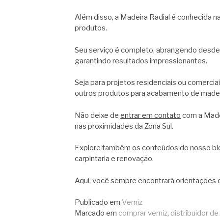
Além disso, a Madeira Radial é conhecida na
produtos.
Seu serviço é completo, abrangendo desde a 
garantindo resultados impressionantes.
Seja para projetos residenciais ou comercia
outros produtos para acabamento de madei
Não deixe de
entrar em contato
com a Madei
nas proximidades da Zona Sul.
Explore também os conteúdos do nosso
bl
carpintaria e renovação.
Aqui, você sempre encontrará orientações c
Publicado em
Verniz
Marcado em
comprar verniz
,
distribuidor de