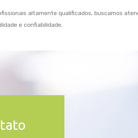
ofissionais altamente qualificados, buscamos ate
lidade e confiabilidade.
tato