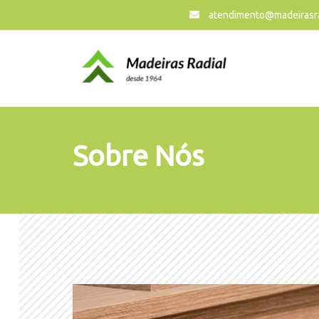
atendimento@madeirasra
Sobre Nós