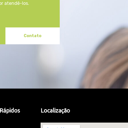
r atendê-los.
Contato
 Rápidos
Localização